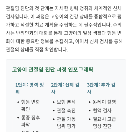
관절염 진단의 첫 단계는 자세한 병력 청취와 체계적인 신체
검사입니다. 이 과정은 고양이의 건강 상태를 종합적으로 평
가하고 적절한 치료 계획을 수립하는 데 필수적입니다. 수의
사는 반려인과의 대화를 통해 고양이의 일상 생활과 행동 변
화에 대한 중요한 정보를 수집하고, 이어서 신체 검사를 통해
관절의 상태를 직접 확인합니다.
고양이 관절염 진단 과정 인포그래픽
1단계: 병력 청
2단계: 신체 검
3단계: 추가 검
취
사
사
행동 변화
보행 분석
X-레이 촬영
확인
관절 촉진
혈액 검사
통증 징후
관절 가동
필요시 고급
파악
범위 평가
영상 진단