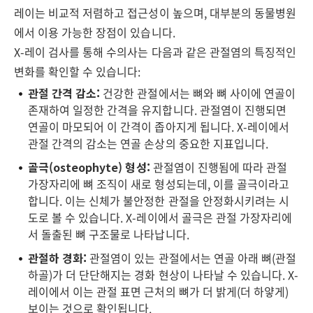
레이는 비교적 저렴하고 접근성이 높으며, 대부분의 동물병원
에서 이용 가능한 장점이 있습니다.
X-레이 검사를 통해 수의사는 다음과 같은 관절염의 특징적인
변화를 확인할 수 있습니다:
관절 간격 감소:
건강한 관절에서는 뼈와 뼈 사이에 연골이
존재하여 일정한 간격을 유지합니다. 관절염이 진행되면
연골이 마모되어 이 간격이 좁아지게 됩니다. X-레이에서
관절 간격의 감소는 연골 손상의 중요한 지표입니다.
골극(osteophyte) 형성:
관절염이 진행됨에 따라 관절
가장자리에 뼈 조직이 새로 형성되는데, 이를 골극이라고
합니다. 이는 신체가 불안정한 관절을 안정화시키려는 시
도로 볼 수 있습니다. X-레이에서 골극은 관절 가장자리에
서 돌출된 뼈 구조물로 나타납니다.
관절하 경화:
관절염이 있는 관절에서는 연골 아래 뼈(관절
하골)가 더 단단해지는 경화 현상이 나타날 수 있습니다. X-
레이에서 이는 관절 표면 근처의 뼈가 더 밝게(더 하얗게)
보이는 것으로 확인됩니다.