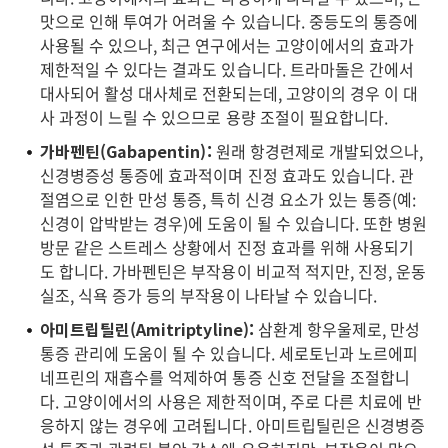
맛으로 인해 투여가 어려울 수 있습니다. 중등도의 통증에
사용될 수 있으나, 최근 연구에서는 고양이에서의 효과가
제한적일 수 있다는 결과도 있습니다. 트라마돌은 간에서
대사되어 활성 대사체로 전환되는데, 고양이의 경우 이 대
사 과정이 느릴 수 있으므로 용량 조절이 필요합니다.
가바펜틴(Gabapentin):
원래 항경련제로 개발되었으나,
신경병증성 통증에 효과적이며 진정 효과도 있습니다. 관
절염으로 인한 만성 통증, 특히 신경 요소가 있는 통증(예:
신경이 압박받는 경우)에 도움이 될 수 있습니다. 또한 병원
방문 같은 스트레스 상황에서 진정 효과를 위해 사용되기
도 합니다. 가바펜틴은 부작용이 비교적 적지만, 진정, 운동
실조, 식욕 증가 등의 부작용이 나타날 수 있습니다.
아미트립틸린(Amitriptyline):
삼환계 항우울제로, 만성
통증 관리에 도움이 될 수 있습니다. 세로토닌과 노르에피
네프린의 재흡수를 억제하여 통증 신호 전달을 조절합니
다. 고양이에서의 사용은 제한적이며, 주로 다른 치료에 반
응하지 않는 경우에 고려됩니다. 아미트립틸린은 신경병증