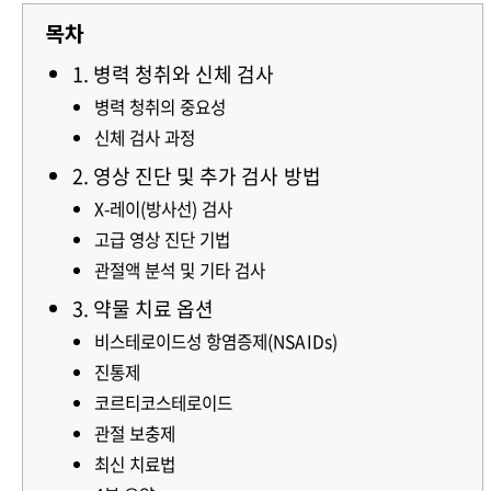
목차
1. 병력 청취와 신체 검사
병력 청취의 중요성
신체 검사 과정
2. 영상 진단 및 추가 검사 방법
X-레이(방사선) 검사
고급 영상 진단 기법
관절액 분석 및 기타 검사
3. 약물 치료 옵션
비스테로이드성 항염증제(NSAIDs)
진통제
코르티코스테로이드
관절 보충제
최신 치료법