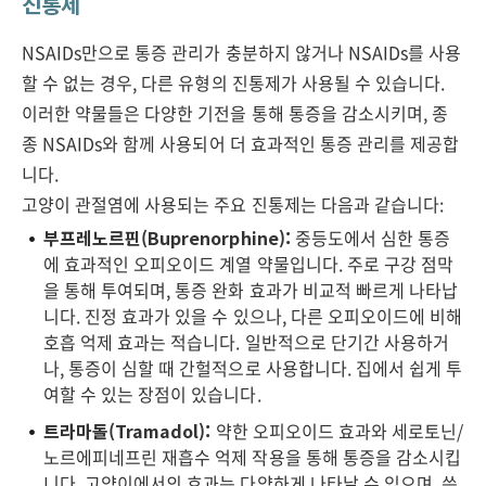
진통제
NSAIDs만으로 통증 관리가 충분하지 않거나 NSAIDs를 사용
할 수 없는 경우, 다른 유형의 진통제가 사용될 수 있습니다.
이러한 약물들은 다양한 기전을 통해 통증을 감소시키며, 종
종 NSAIDs와 함께 사용되어 더 효과적인 통증 관리를 제공합
니다.
고양이 관절염에 사용되는 주요 진통제는 다음과 같습니다:
부프레노르핀(Buprenorphine):
중등도에서 심한 통증
에 효과적인 오피오이드 계열 약물입니다. 주로 구강 점막
을 통해 투여되며, 통증 완화 효과가 비교적 빠르게 나타납
니다. 진정 효과가 있을 수 있으나, 다른 오피오이드에 비해
호흡 억제 효과는 적습니다. 일반적으로 단기간 사용하거
나, 통증이 심할 때 간헐적으로 사용합니다. 집에서 쉽게 투
여할 수 있는 장점이 있습니다.
트라마돌(Tramadol):
약한 오피오이드 효과와 세로토닌/
노르에피네프린 재흡수 억제 작용을 통해 통증을 감소시킵
니다. 고양이에서의 효과는 다양하게 나타날 수 있으며, 쓴