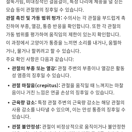
절뚝거림, 비대칭적인 걸음걸이, 특정 다리에 체중을 덜 싣는
모습 등이 관절염의 징후일 수 있습니다.
관절 촉진 및 가동 범위 평가:
수의사는 각 관절을 부드럽게 촉
진하여 부종, 열감, 통증 반응을 확인합니다. 또한 각 관절의
가동 범위를 평가하여 움직임의 제한이 있는지 확인합니다.
이 과정에서 고양이가 통증을 느끼면 소리를 내거나, 움찔하
거나, 물거나 할퀴려고 할 수 있습니다.
주요 확인 사항은 다음과 같습니다:
관절의 부종 또는 열감:
관절 주변의 부종이나 열감은 활동
성 염증의 징후일 수 있습니다.
관절 마찰음(crepitus):
관절을 움직일 때 느껴지는 마찰
음이나 거친 느낌은 연골 손상의 징후일 수 있습니다.
근육량 감소:
특정 관절 주변의 근육량 감소는 해당 관절의
사용 감소를 나타낼 수 있으며, 이는 만성 통증의 징후일 수
있습니다.
관절 불안정성:
관절이 비정상적으로 움직이거나 불안정한