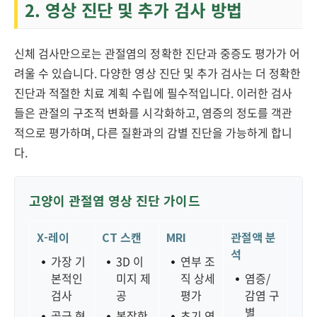
2. 영상 진단 및 추가 검사 방법
신체 검사만으로는 관절염의 정확한 진단과 중증도 평가가 어
려울 수 있습니다. 다양한 영상 진단 및 추가 검사는 더 정확한
진단과 적절한 치료 계획 수립에 필수적입니다. 이러한 검사
들은 관절의 구조적 변화를 시각화하고, 염증의 정도를 객관
적으로 평가하며, 다른 질환과의 감별 진단을 가능하게 합니
다.
고양이 관절염 영상 진단 가이드
X-레이
CT 스캔
MRI
관절액 분
석
가장 기
3D 이
연부 조
본적인
미지 제
직 상세
염증/
검사
공
평가
감염 구
별
골극 형
복잡한
초기 연