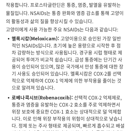
작용합니다. 프로스타글란딘은 통증, 염증, 발열을 유발하는
물질입니다. NSAIDs는 통증 완화와 염증 감소를 통해 고양이
의 활동성과 삶의 질을 향상시킬 수 있습니다.
고양이에게 사용 가능한 주요 NSAIDs는 다음과 같습니다:
멜록시캄(Meloxicam):
고양이용으로 승인된 가장 일반
적인 NSAIDs입니다. 초기에 높은 용량으로 시작한 후 점
차 감량하는 방식으로 사용됩니다. 경구용 시럽 형태로 제
공되어 투여가 비교적 쉽습니다. 급성 통증에는 단기간 사
용이 승인되어 있으며, 많은 국가에서 만성 통증에 대한 장
기 사용도 승인되어 있습니다. 멜록시캄은 COX-2를 선택
적으로 억제하여 COX-1 억제에 의한 부작용을 줄이는 것
으로 알려져 있습니다.
로베나콕시브(Robenacoxib):
선택적 COX-2 억제제로,
통증과 염증을 유발하는 COX-2 효소를 주로 억제하면서
위장 보호에 중요한 COX-1 효소는 상대적으로 덜 억제합
니다. 이로 인해 위장 부작용의 위험이 상대적으로 낮습니
다. 정제 또는 주사 형태로 제공되며, 빠르게 흡수되고 배설