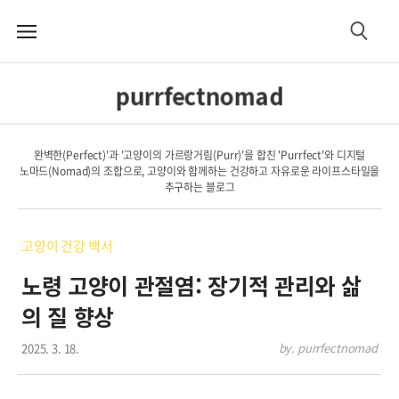
메
검
뉴
색
purrfectnomad
완벽한(Perfect)'과 '고양이의 가르랑거림(Purr)'을 합친 'Purrfect'와 디지털
노마드(Nomad)의 조합으로, 고양이와 함께하는 건강하고 자유로운 라이프스타일을
추구하는 블로그
고양이 건강 백서
노령 고양이 관절염: 장기적 관리와 삶
의 질 향상
2025. 3. 18.
by. purrfectnomad