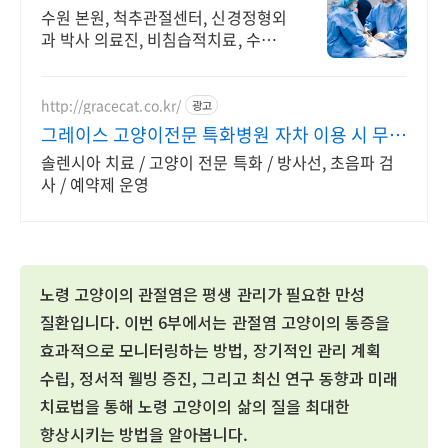
국내유일 외과인정전문의 수술
수원 본원, 척추관절센터, 신경정형외
과 박사 의료진, 비침습적치료, 수술
적치료 고양이 전문센터, 3T MRI,
160ch CT를 활용한 정밀 진단
http://gracecat.co.kr/
광고
그레이스 고양이전문 특화병원 자차 이용 시 무료
발렛
솔렌시아 치료 / 고양이 전문 특화 / 방사선, 초음파 검
사 / 예약제 운영
노령 고양이의 관절염은 평생 관리가 필요한 만성
질환입니다. 이번 6부에서는 관절염 고양이의 통증을
효과적으로 모니터링하는 방법, 장기적인 관리 계획
수립, 정서적 웰빙 증진, 그리고 최신 연구 동향과 미래
치료법을 통해 노령 고양이의 삶의 질을 최대한
향상시키는 방법을 알아봅니다.