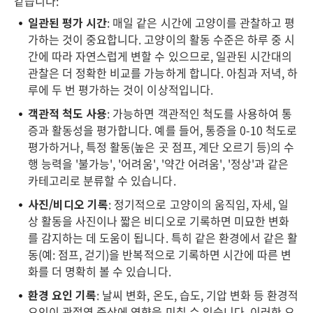
같습니다:
일관된 평가 시간
: 매일 같은 시간에 고양이를 관찰하고 평
가하는 것이 중요합니다. 고양이의 활동 수준은 하루 중 시
간에 따라 자연스럽게 변할 수 있으므로, 일관된 시간대의
관찰은 더 정확한 비교를 가능하게 합니다. 아침과 저녁, 하
루에 두 번 평가하는 것이 이상적입니다.
객관적 척도 사용
: 가능하면 객관적인 척도를 사용하여 통
증과 활동성을 평가합니다. 예를 들어, 통증을 0-10 척도로
평가하거나, 특정 활동(높은 곳 점프, 계단 오르기 등)의 수
행 능력을 '불가능', '어려움', '약간 어려움', '정상'과 같은
카테고리로 분류할 수 있습니다.
사진/비디오 기록
: 정기적으로 고양이의 움직임, 자세, 일
상 활동을 사진이나 짧은 비디오로 기록하면 미묘한 변화
를 감지하는 데 도움이 됩니다. 특히 같은 환경에서 같은 활
동(예: 점프, 걷기)을 반복적으로 기록하면 시간에 따른 변
화를 더 명확히 볼 수 있습니다.
환경 요인 기록
: 날씨 변화, 온도, 습도, 기압 변화 등 환경적
요인이 관절염 증상에 영향을 미칠 수 있습니다. 이러한 요