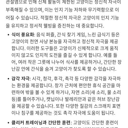
관절염으로 인해 신체 활동이 제한된 고양이는 정신적 자극이
부족해질 수 있으며, 이는 인지 기능 저하와 무기력함으로 이
어질 수 있습니다. 적절한 정신적 자극은 고양이의 인지 기능
을 유지하고 정서적 웰빙을 증진하는 데 중요합니다.
식이 풍요화
: 음식 퍼즐, 간식 찾기 게임, 느린 급식기 등은
고양이의 천연 사냥 본능을 자극하고 정신적 자극을 제공
합니다. 이러한 도구들은 고양이가 신체적으로 크게 움직
이지 않고도 인지적 도전을 즐길 수 있게 합니다. 예를 들
어, 여러 작은 그릇에 나누어 식사를 제공하거나, 간단한 장
난감 안에 간식을 숨겨 고양이가 찾도록 할 수 있습니다.
감각 자극
: 시각, 청각, 후각, 촉각 등 다양한 감각을 자극하
는 환경을 제공합니다. 창가 근처에 편안한 휴식 공간을 마
련하여 밖을 볼 수 있게 하거나, 자연 소리(새 소리, 물 소리
등)를 틀어주거나, 캣닙이나 발레리안과 같은 허브 장난감
을 제공할 수 있습니다. 또한 다양한 질감의 스크래치 표면
이나 침구를 제공하는 것도 촉각 자극에 도움이 됩니다.
클리커 트레이닝과 간단한 훈련
: 고양이도 간단한 훈련이