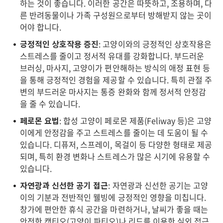
하는 것이 좋습니다. 이러한 공간은 따뜻하고, 조용하며, 다
른 반려동물이나 가족 구성원으로부터 방해받지 않는 곳이
어야 합니다.
긍정적인 상호작용 증진
: 고양이와의 긍정적인 상호작용은
스트레스를 줄이고 정서적 유대를 강화합니다. 부드러운
브러싱, 마사지, 고양이가 편안해하는 방식의 애정 표현 등
을 통해 긍정적인 경험을 제공할 수 있습니다. 특히 관절 주
변의 부드러운 마사지는 통증 완화와 함께 정서적 안정감
을 줄 수 있습니다.
페로몬 요법
: 합성 고양이 페로몬 제품(Feliway 등)은 고양
이에게 안정감을 주고 스트레스를 줄이는 데 도움이 될 수
있습니다. 디퓨저, 스프레이, 목걸이 등 다양한 형태로 제공
되며, 특히 환경 변화나 스트레스가 많은 시기에 유용할 수
있습니다.
자연광과 신선한 공기 접근
: 자연광과 신선한 공기는 고양
이의 기분과 전반적인 웰빙에 긍정적인 영향을 미칩니다.
창가에 편안한 휴식 공간을 마련하거나, 날씨가 좋을 때는
안전한 캣티오(고양이 파티오)나 리드를 이용한 실외 접근