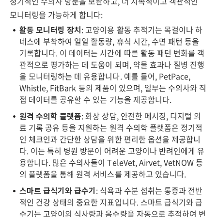
정기적인 수의사 방문을 보완하고, 더 지속적이고 객관적인
모니터링을 가능하게 합니다:
활동 모니터링 장치
: 고양이용 활동 추적기는 목걸이나 하
네스에 부착하여 일일 활동량, 휴식 시간, 수면 패턴 등을
기록합니다. 이 데이터는 시간에 따른 활동 패턴 변화를 객
관적으로 평가하는 데 도움이 되며, 약물 효과나 질병 진행
을 모니터링하는 데 유용합니다. 예를 들어, PetPace,
Whistle, FitBark 등의 제품이 있으며, 일부는 수의사와 직
접 데이터를 공유할 수 있는 기능을 제공합니다.
원격 수의학 플랫폼
: 화상 상담, 안전한 메시징, 디지털 의
료 기록 공유 등을 지원하는 원격 수의학 플랫폼은 정기적
인 체크인과 간단한 상담을 위한 편리한 옵션을 제공합니
다. 이는 특히 병원 방문이 어려운 고양이나 반려인에게 유
용합니다. 많은 수의사들이 TeleVet, Airvet, VetNOW 등
의 플랫폼을 통해 원격 서비스를 제공하고 있습니다.
스마트 급식기와 급수기
: 식욕과 수분 섭취는 통증과 전반
적인 건강 상태의 중요한 지표입니다. 스마트 급식기와 급
수기는 고양이의 식사량과 음수량을 자동으로 추적하여 변