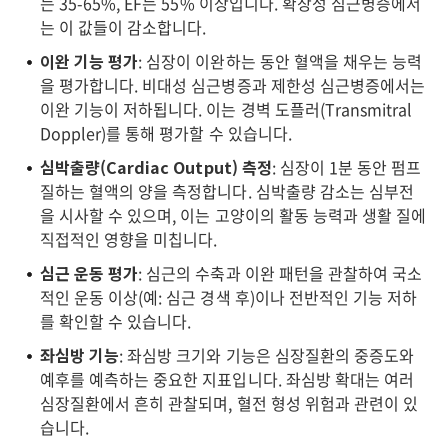
는 35-65%, EF는 55% 이상입니다. 확장성 심근병증에서
는 이 값들이 감소합니다.
이완 기능 평가
: 심장이 이완하는 동안 혈액을 채우는 능력
을 평가합니다. 비대성 심근병증과 제한성 심근병증에서는
이완 기능이 저하됩니다. 이는 경벽 도플러(Transmitral
Doppler)를 통해 평가할 수 있습니다.
심박출량(Cardiac Output) 측정
: 심장이 1분 동안 펌프
질하는 혈액의 양을 측정합니다. 심박출량 감소는 심부전
을 시사할 수 있으며, 이는 고양이의 활동 능력과 생활 질에
직접적인 영향을 미칩니다.
심근 운동 평가
: 심근의 수축과 이완 패턴을 관찰하여 국소
적인 운동 이상(예: 심근 경색 후)이나 전반적인 기능 저하
를 확인할 수 있습니다.
좌심방 기능
: 좌심방 크기와 기능은 심장질환의 중증도와
예후를 예측하는 중요한 지표입니다. 좌심방 확대는 여러
심장질환에서 흔히 관찰되며, 혈전 형성 위험과 관련이 있
습니다.