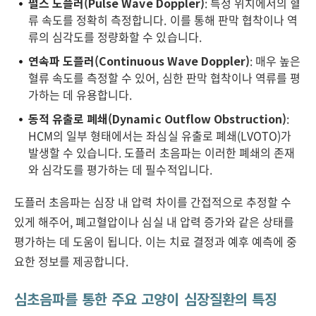
펄스 도플러(Pulse Wave Doppler)
: 특정 위치에서의 혈
류 속도를 정확히 측정합니다. 이를 통해 판막 협착이나 역
류의 심각도를 정량화할 수 있습니다.
연속파 도플러(Continuous Wave Doppler)
: 매우 높은
혈류 속도를 측정할 수 있어, 심한 판막 협착이나 역류를 평
가하는 데 유용합니다.
동적 유출로 폐쇄(Dynamic Outflow Obstruction)
:
HCM의 일부 형태에서는 좌심실 유출로 폐쇄(LVOTO)가
발생할 수 있습니다. 도플러 초음파는 이러한 폐쇄의 존재
와 심각도를 평가하는 데 필수적입니다.
도플러 초음파는 심장 내 압력 차이를 간접적으로 추정할 수
있게 해주어, 폐고혈압이나 심실 내 압력 증가와 같은 상태를
평가하는 데 도움이 됩니다. 이는 치료 결정과 예후 예측에 중
요한 정보를 제공합니다.
심초음파를 통한 주요 고양이 심장질환의 특징