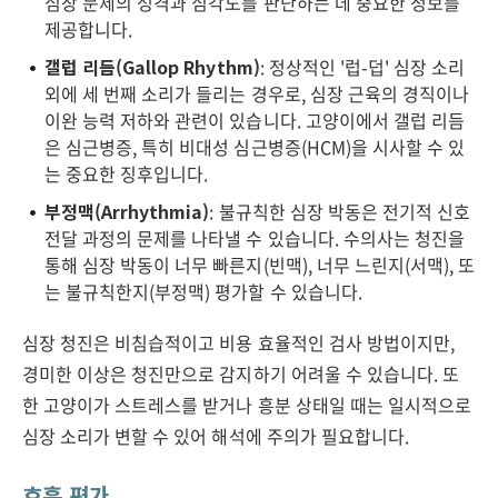
심장 문제의 성격과 심각도를 판단하는 데 중요한 정보를
제공합니다.
갤럽 리듬(Gallop Rhythm)
: 정상적인 '럽-덥' 심장 소리
외에 세 번째 소리가 들리는 경우로, 심장 근육의 경직이나
이완 능력 저하와 관련이 있습니다. 고양이에서 갤럽 리듬
은 심근병증, 특히 비대성 심근병증(HCM)을 시사할 수 있
는 중요한 징후입니다.
부정맥(Arrhythmia)
: 불규칙한 심장 박동은 전기적 신호
전달 과정의 문제를 나타낼 수 있습니다. 수의사는 청진을
통해 심장 박동이 너무 빠른지(빈맥), 너무 느린지(서맥), 또
는 불규칙한지(부정맥) 평가할 수 있습니다.
심장 청진은 비침습적이고 비용 효율적인 검사 방법이지만,
경미한 이상은 청진만으로 감지하기 어려울 수 있습니다. 또
한 고양이가 스트레스를 받거나 흥분 상태일 때는 일시적으로
심장 소리가 변할 수 있어 해석에 주의가 필요합니다.
호흡 평가