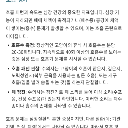
호흡 패턴과 속도는 심장 건강의 중요한 지표입니다. 심장 기
능이 저하되면 폐에 체액이 축적되거나(폐수종) 흉강에 체액
이 쌓이는(흉수) 문제가 발생할 수 있으며, 이는 호흡 곤란으로
이어집니다.
호흡수 측정
: 정상적인 고양이의 휴식 시 호흡수는 분당
20-30회입니다. 지속적으로 40회 이상의 호흡수를 보이는
것은 심장 또는 호흡기 문제를 시사할 수 있습니다.
호흡 패턴 관찰
: 수의사는 고양이의 호흡이 얕은지, 깊은지,
노력성인지(복부 근육을 사용하는 힘든 호흡), 또는 개구
호흡(입을 벌려 숨을 쉬는 것)을 하는지 관찰합니다.
폐 청진
: 수의사는 청진기로 폐 소리를 들어 이상 소리(수포
음, 건성 수포음)가 있는지 확인합니다. 이러한 소리는 폐수
종이나 흉수의 존재를 나타낼 수 있습니다.
호흡 문제는 심장질환의 흔한 증상이지만, 다른 질환(예: 기관
지염, 천식, 폐렴)에서도 나타날 수 있습니다. 따라서 호흡 평