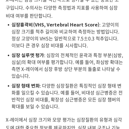
구입니다. 수의사는 다양한 측정법과 지표를 사용하여 심장
비대 여부를 판단합니다.
심장흉곽비(VHS, Vertebral Heart Score)
: 고양이의
심장 크기를 척추 길이와 비교하여 측정하는 방법입니다.
정상 고양이의 VHS는 일반적으로 7.5±0.3 척추입니다.
이보다 큰 경우 심장 비대를 시사합니다.
심장 실루엣 평가
: 심장의 전체적인 윤곽과 특정 부분(심방,
심실)의 확대 여부를 평가합니다. 예를 들어, 좌심방 확대는
측면 X-레이에서 심장 후방 상단 부분의 돌출로 나타날 수
있습니다.
심장 형태 변화
: 다양한 심장질환은 특징적인 심장 형태 변
화를 일으킬 수 있습니다. 예를 들어, 비대성 심근병증은 전
반적인 심장 비대를, 확장성 심근병증은 모든 심장 챔버의
확대를 보일 수 있습니다.
X-레이에서 심장 크기와 모양 평가는 심장질환의 유형과 심각
도에 대한 중요한 정보를 제공하지만, 심장 내부 구조나 기능