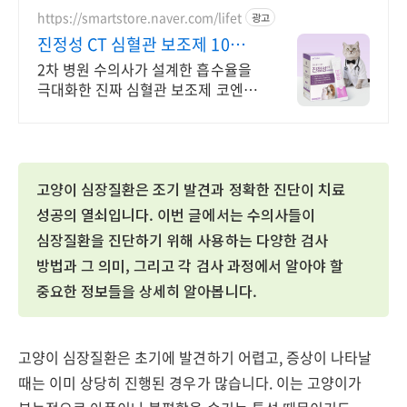
https://smartstore.naver.com/lifet
광고
진정성 CT 심혈관 보조제 10가지
심혈관 필수 성분
2차 병원 수의사가 설계한 흡수율을
극대화한 진짜 심혈관 보조제 코엔자
임Q10 20mg, 타우린 100mg, L-카
르니틴 50mg
고양이 심장질환은 조기 발견과 정확한 진단이 치료
성공의 열쇠입니다. 이번 글에서는 수의사들이
심장질환을 진단하기 위해 사용하는 다양한 검사
방법과 그 의미, 그리고 각 검사 과정에서 알아야 할
중요한 정보들을 상세히 알아봅니다.
고양이 심장질환은 초기에 발견하기 어렵고, 증상이 나타날
때는 이미 상당히 진행된 경우가 많습니다. 이는 고양이가