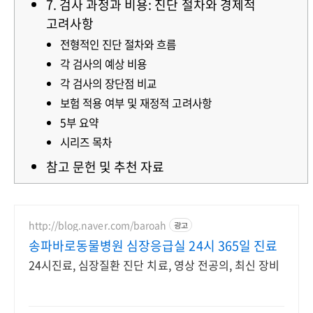
7. 검사 과정과 비용: 진단 절차와 경제적
고려사항
전형적인 진단 절차와 흐름
각 검사의 예상 비용
각 검사의 장단점 비교
보험 적용 여부 및 재정적 고려사항
5부 요약
시리즈 목차
참고 문헌 및 추천 자료
http://blog.naver.com/baroah
광고
송파바로동물병원 심장응급실 24시 365일 진료
24시진료, 심장질환 진단 치료, 영상 전공의, 최신 장비