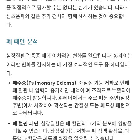
을 직접적으로 평가할 수는 없다는 한계가 있습니다. 따라서
심초음파와 같은 추가 검사와 함께 해석하는 것이 중요합니
다.
폐 패턴 분석
심장질환은 종종 폐에 이차적인 변화를 일으킵니다. X-레이는
이러한 변화를 감지하는 데 가장 효과적인 도구 중 하나입니
다.
폐수종(Pulmonary Edema)
: 좌심실 기능 저하로 인해
폐 혈관 내 압력이 증가하면 체액이 폐 조직으로 누출되어
폐수종이 발생합니다. X-레이에서는 주로 폐문 주변(심장
주변)에서 시작하여 확산되는 간질성 또는 폐포성 패턴으
로 나타납니다.
폐 혈관 패턴
: 심장질환은 폐 혈관의 크기와 분포에 영향을
미칠 수 있습니다. 좌심실 기능 저하는 폐 정맥 확장을, 폐
동맥 고혈압은 폐동맥 확장을 일으킬 수 있습니다.