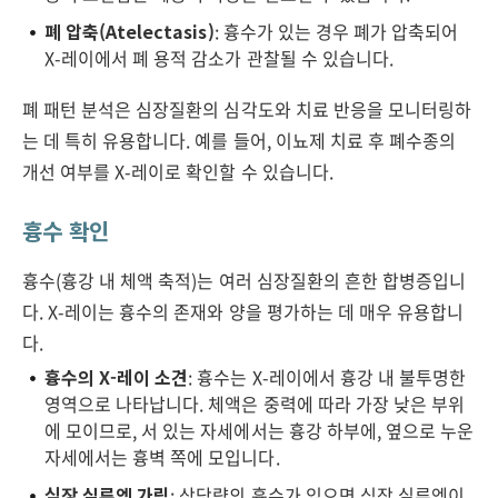
폐 압축(Atelectasis)
: 흉수가 있는 경우 폐가 압축되어
X-레이에서 폐 용적 감소가 관찰될 수 있습니다.
폐 패턴 분석은 심장질환의 심각도와 치료 반응을 모니터링하
는 데 특히 유용합니다. 예를 들어, 이뇨제 치료 후 폐수종의
개선 여부를 X-레이로 확인할 수 있습니다.
흉수 확인
흉수(흉강 내 체액 축적)는 여러 심장질환의 흔한 합병증입니
다. X-레이는 흉수의 존재와 양을 평가하는 데 매우 유용합니
다.
흉수의 X-레이 소견
: 흉수는 X-레이에서 흉강 내 불투명한
영역으로 나타납니다. 체액은 중력에 따라 가장 낮은 부위
에 모이므로, 서 있는 자세에서는 흉강 하부에, 옆으로 누운
자세에서는 흉벽 쪽에 모입니다.
심장 실루엣 가림
: 상당량의 흉수가 있으면 심장 실루엣이