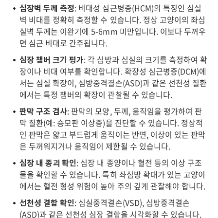
심장벽 두께 측정
: 비대성 심근병증(HCM)의 특징인 심실
벽 비대를 정확히 측정할 수 있습니다. 정상 고양이의 좌심
실벽 두께는 이완기에 5-6mm 미만입니다. 이보다 두꺼우
면 심근 비대로 간주됩니다.
심장 챔버 크기 평가
: 각 심방과 심실의 크기를 측정하여 확
장이나 비대 여부를 확인합니다. 확장성 심근병증(DCM)에
서는 심실 확장이, 심방중격결손(ASD)과 같은 선천성 질환
에서는 특정 챔버의 확장이 관찰될 수 있습니다.
판막 구조 검사
: 판막의 모양, 두께, 움직임을 평가하여 판
막 질환(예: 승모판 이상증)을 진단할 수 있습니다. 정상적
인 판막은 얇고 부드럽게 움직이는 반면, 이상이 있는 판막
은 두꺼워지거나 움직임이 제한될 수 있습니다.
심장 내 종괴 확인
: 심장 내 종양이나 혈전 등의 이상 구조
물을 확인할 수 있습니다. 특히 좌심방 확대가 있는 고양이
에서는 혈전 형성 위험이 높아 주의 깊게 관찰해야 합니다.
선천성 결함 확인
: 심실중격결손(VSD), 심방중격결손
(ASD)과 같은 선천성 심장 결함을 시각화할 수 있습니다.