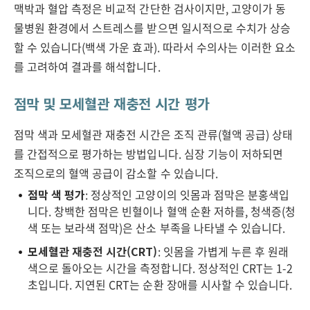
맥박과 혈압 측정은 비교적 간단한 검사이지만, 고양이가 동
물병원 환경에서 스트레스를 받으면 일시적으로 수치가 상승
할 수 있습니다(백색 가운 효과). 따라서 수의사는 이러한 요소
를 고려하여 결과를 해석합니다.
점막 및 모세혈관 재충전 시간 평가
점막 색과 모세혈관 재충전 시간은 조직 관류(혈액 공급) 상태
를 간접적으로 평가하는 방법입니다. 심장 기능이 저하되면
조직으로의 혈액 공급이 감소할 수 있습니다.
점막 색 평가
: 정상적인 고양이의 잇몸과 점막은 분홍색입
니다. 창백한 점막은 빈혈이나 혈액 순환 저하를, 청색증(청
색 또는 보라색 점막)은 산소 부족을 나타낼 수 있습니다.
모세혈관 재충전 시간(CRT)
: 잇몸을 가볍게 누른 후 원래
색으로 돌아오는 시간을 측정합니다. 정상적인 CRT는 1-2
초입니다. 지연된 CRT는 순환 장애를 시사할 수 있습니다.