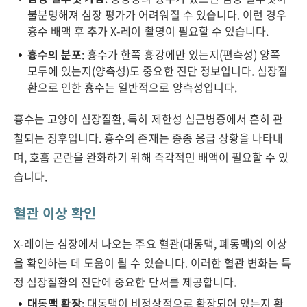
불분명해져 심장 평가가 어려워질 수 있습니다. 이런 경우
흉수 배액 후 추가 X-레이 촬영이 필요할 수 있습니다.
흉수의 분포
: 흉수가 한쪽 흉강에만 있는지(편측성) 양쪽
모두에 있는지(양측성)도 중요한 진단 정보입니다. 심장질
환으로 인한 흉수는 일반적으로 양측성입니다.
흉수는 고양이 심장질환, 특히 제한성 심근병증에서 흔히 관
찰되는 징후입니다. 흉수의 존재는 종종 응급 상황을 나타내
며, 호흡 곤란을 완화하기 위해 즉각적인 배액이 필요할 수 있
습니다.
혈관 이상 확인
X-레이는 심장에서 나오는 주요 혈관(대동맥, 폐동맥)의 이상
을 확인하는 데 도움이 될 수 있습니다. 이러한 혈관 변화는 특
정 심장질환의 진단에 중요한 단서를 제공합니다.
대동맥 확장
: 대동맥이 비정상적으로 확장되어 있는지 확